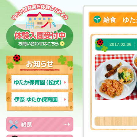
給食 ゆた
2017.02.06