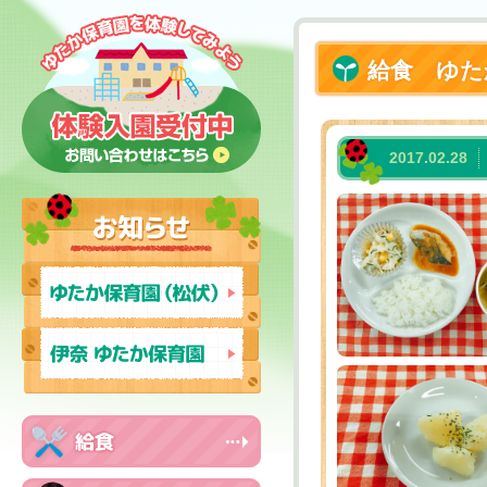
給食 ゆた
2017.02.28