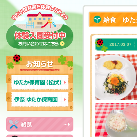
給食 ゆた
2017.03.07