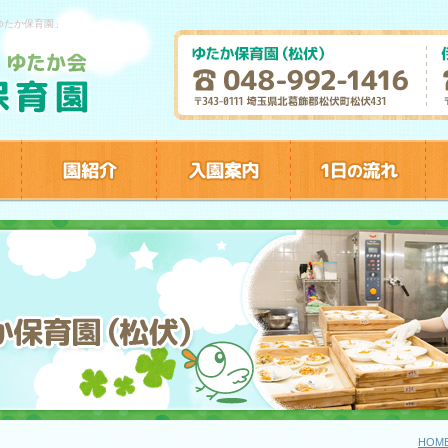
ゆたか保育園」
HOM