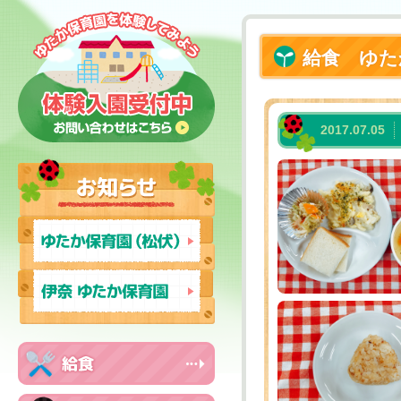
給食 ゆた
2017.07.05