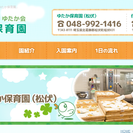
ゆたか保育園」
HOME