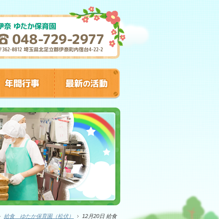
給食 ゆたか保育園（松伏）
12月20日 給食