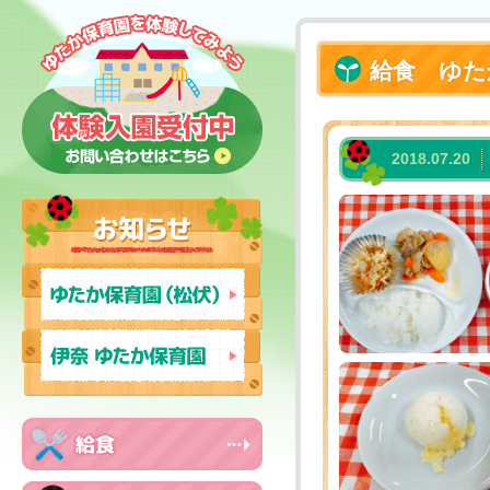
給食 ゆた
2018.07.20