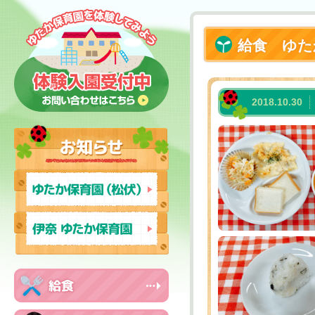
給食 ゆた
2018.10.30