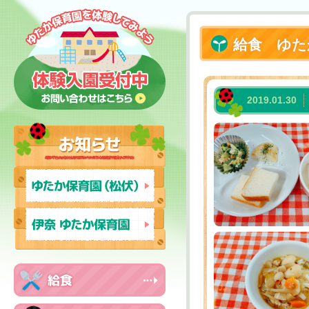
給食 ゆた
2019.01.30