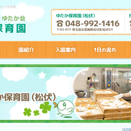
ゆたか保育園」
HOM