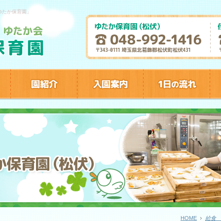
ゆたか保育園」
HOME
給食