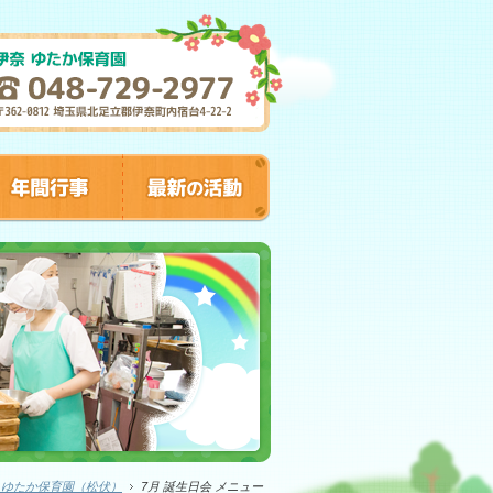
 ゆたか保育園（松伏）
7月 誕生日会 メニュー