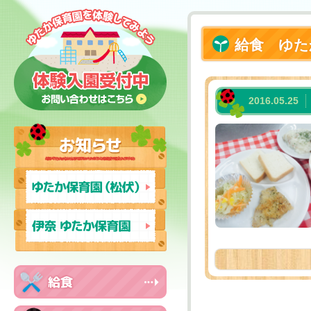
給食 ゆた
2016.05.25