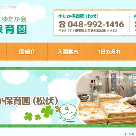
ゆたか保育園」
HOME