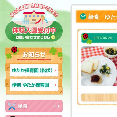
給食 ゆた
2016.06.29