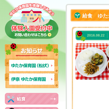
給食 ゆた
2016.08.22