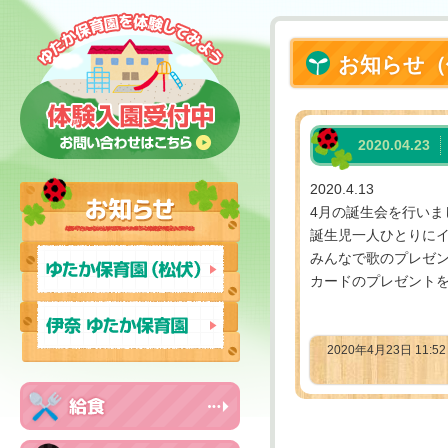
お知らせ（
2020.04.23
2020.4.13
4月の誕生会を行いま
誕生児一人ひとりに
みんなで歌のプレゼ
カードのプレゼント
2020年4月23日 11:5