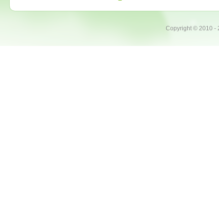
Copyright ©
2010 -