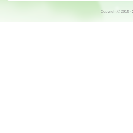
Copyright ©
2010 -