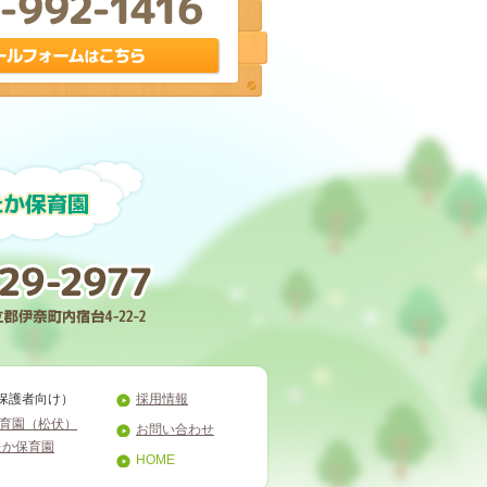
保護者向け）
採用情報
育園（松伏）
お問い合わせ
たか保育園
HOME