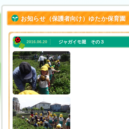
お知らせ（保護者向け）ゆたか保育園
2016.06.20
ジャガイモ堀 その３