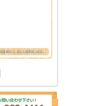
保護者向け）ゆたか保育園（松伏）