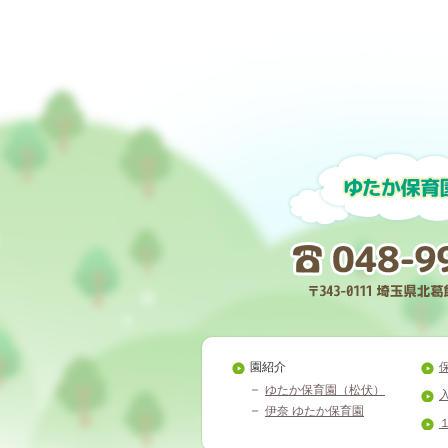
園紹介
ゆたか保育園（松伏）
伊奈 ゆたか保育園