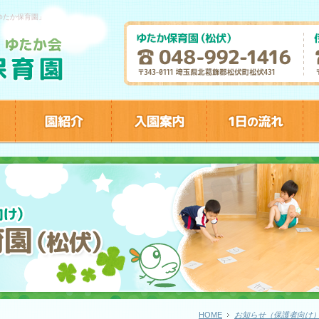
ゆたか保育園」
HOME
お知らせ（保護者向け