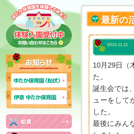
最新の
2015.11.11
10月29日
た。
誕生会では
ューをして
した。
最後にみん