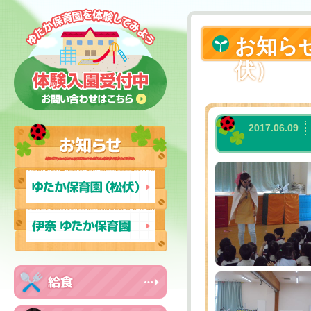
お知ら
伏）
2017.06.09