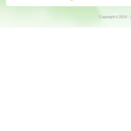
Copyright ©
2010 -