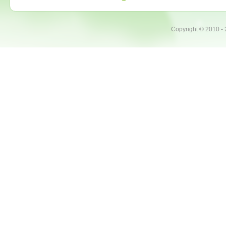
Copyright ©
2010 -