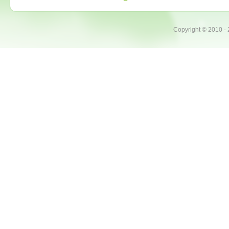
Copyright ©
2010 -