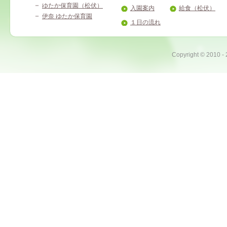
ゆたか保育園（松伏）
入園案内
給食（松伏）
伊奈 ゆたか保育園
１日の流れ
Copyright ©
2010 -