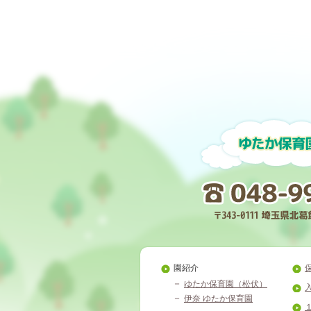
園紹介
ゆたか保育園（松伏）
伊奈 ゆたか保育園