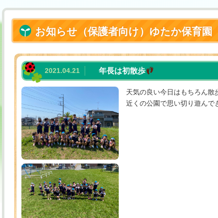
お知らせ（保護者向け）ゆたか保育園
2021.04.21
年長は初散歩
天気の良い今日はもちろん散
近くの公園で思い切り遊んで