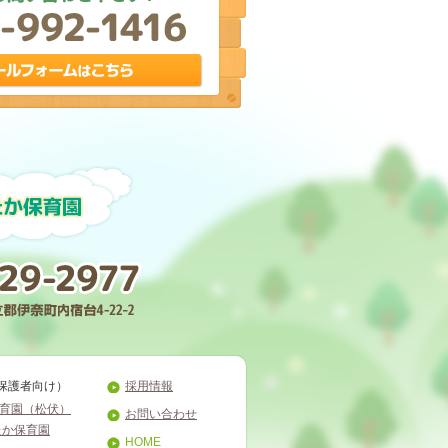
保護者向け）
採用情報
育園（松伏）
お問い合わせ
たか保育園
HOME