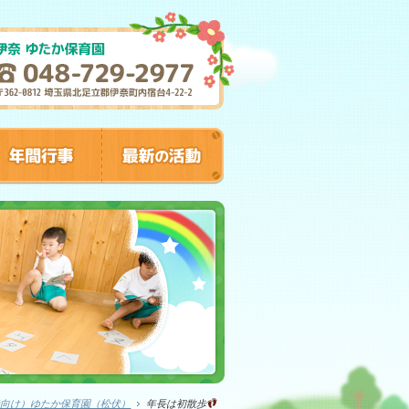
者向け）ゆたか保育園（松伏）
年長は初散歩