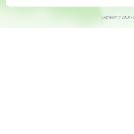
Copyright ©
2010 -