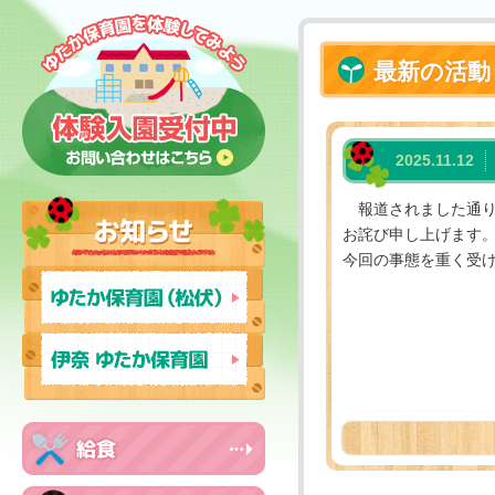
最新の活動
2025.11.12
報道されました通り
お詫び申し上げます
今回の事態を重く
社会福