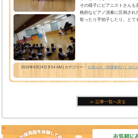
その様子にピアニストさんも
格的なピアノ演奏に圧倒され
歌ったり手拍子したり、とて
2016年9月24日 9:54 AM | カテゴリー：
お知らせ（保護者向け）ゆた
記事一覧へ戻る