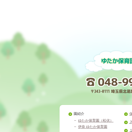
園紹介
ゆたか保育園（松伏）
伊奈 ゆたか保育園