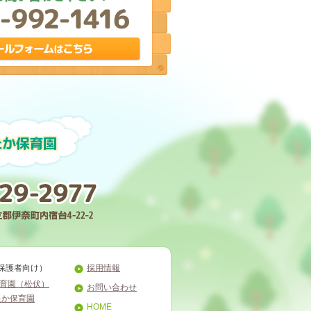
保護者向け）
採用情報
育園（松伏）
お問い合わせ
たか保育園
HOME