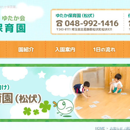
ゆたか保育園」
HOME
お知らせ（保