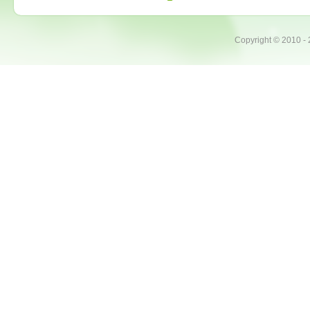
Copyright ©
2010 -