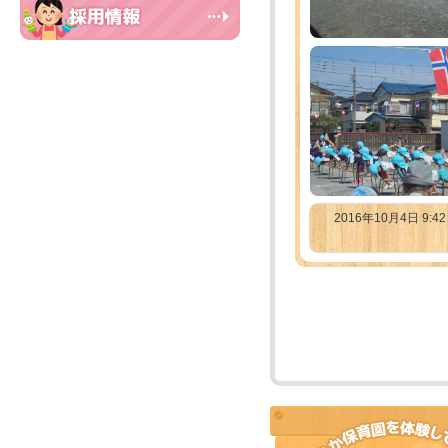
2016年10月4日 9:4